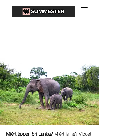
MIÉRT ÉPPEN SRI
LANKA?
Miért éppen Sri Lanka?
Miért is ne? Viccet