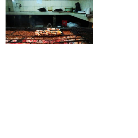
Akkor a kérdése, hogy "Hogy tetszett 