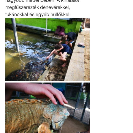
megfűszerezték denevérekkel, 
tukánokkal és egyéb hüllőkkel. 