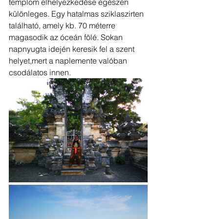
templom elhelyezkedése egészen 
különleges. Egy hatalmas sziklaszirten 
található, amely kb. 70 méterre 
magasodik az óceán fölé. Sokan 
napnyugta idején keresik fel a szent 
helyet,mert a naplemente valóban 
csodálatos innen. 