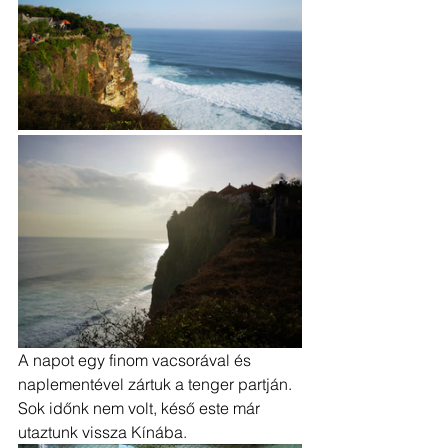
A napot egy finom vacsorával és 
naplementével zártuk a tenger partján. 
Sok időnk nem volt, késő este már 
utaztunk vissza Kínába.