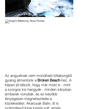
Az angyalinak nem mondható billabongtól
gyalog átmentünk a
Broken Beach
-hez. A
képen jól látszik, hogy már most is - mint
a szorgos kis hangyák - minden irányban
emberek vonultak, és ez később
lényegesen megnehezítette a
közlekedést. Akárcsak Balin, itt is
számottevő kínai turista volt, amely