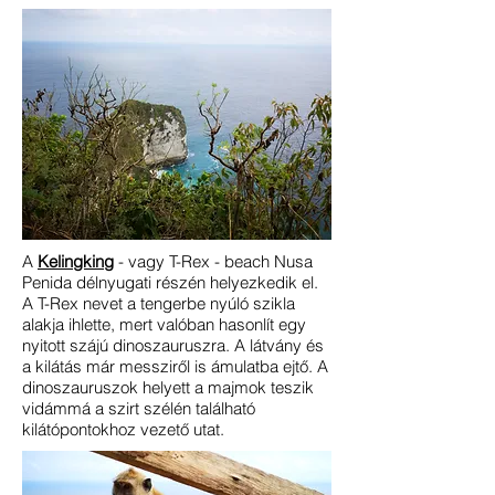
A
Kelingking
- vagy T-Rex - beach Nusa
Penida délnyugati részén helyezkedik el.
A T-Rex nevet a tengerbe nyúló szikla
alakja ihlette, mert valóban hasonlít egy
nyitott szájú dinoszauruszra. A látvány és
a kilátás már messziről is ámulatba ejtő. A
dinoszauruszok helyett a majmok teszik
vidámmá a szirt szélén található
kilátópontokhoz vezető utat.