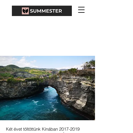
BALI-2. RÉSZ: NUSA
PENIDA
Két évet töltöttünk Kínában
2017-2019