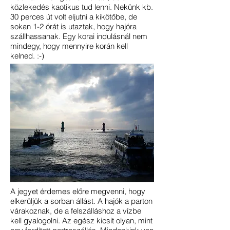
közlekedés kaotikus tud lenni. Nekünk kb.
30 perces út volt eljutni a kikötőbe, de
sokan 1-2 órát is utaztak, hogy hajóra
szállhassanak. Egy korai indulásnál nem
mindegy, hogy mennyire korán kell
kelned. :-)
A jegyet érdemes előre megvenni, hogy
elkerüljük a sorban állást. A hajók a parton
várakoznak, de a felszálláshoz a vízbe
kell gyalogolni. Az egész kicsit olyan, mint