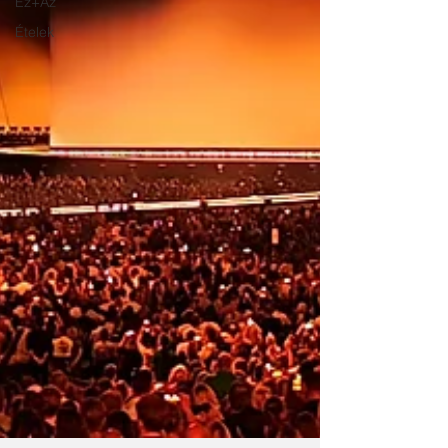
Ez+Az
Ételek