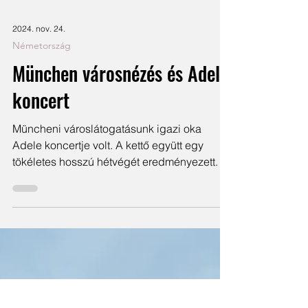
2024. nov. 24.
Németország
München városnézés és Adele
koncert
Müncheni városlátogatásunk igazi oka
Adele koncertje volt. A kettő együtt egy
tökéletes hosszú hétvégét eredményezett.