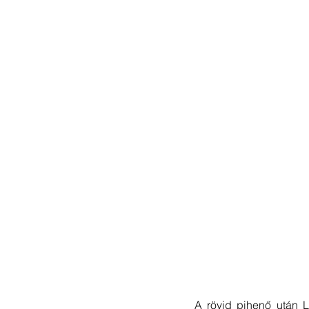
A rövid pihenő után L