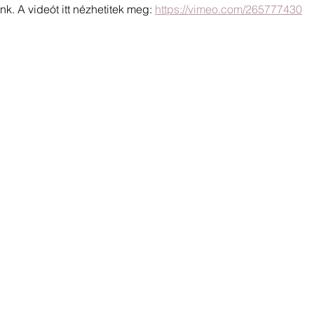
nk. A videót itt nézhetitek meg: 
https://vimeo.com/265777430