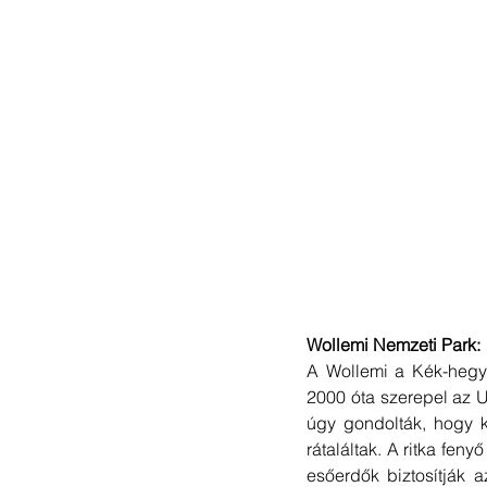
Wollemi Nemzeti Park: 
A Wollemi a Kék-hegy
2000 óta szerepel az U
úgy gondolták, hogy kb
rátaláltak. A ritka feny
esőerdők biztosítják a