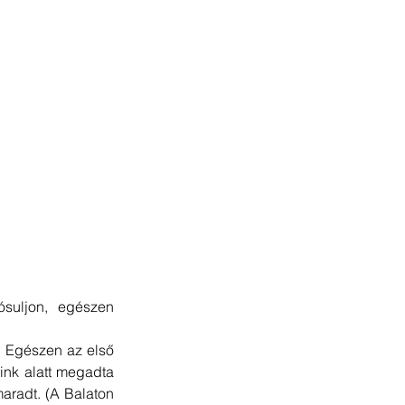
suljon, egészen 
. Egészen az első 
ink alatt megadta 
aradt. (A Balaton 