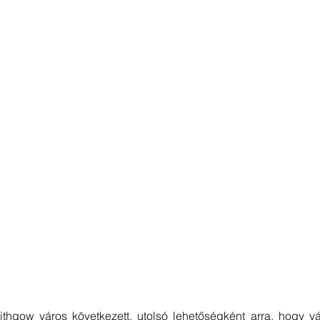
ithgow város következett, utolsó lehetőségként arra, hogy vá