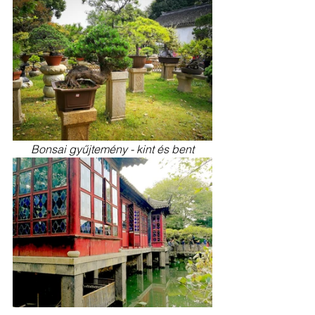
Bonsai gyűjtemény - kint és bent