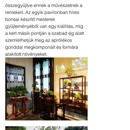
összegyűjtve ennek a művészetnek a 
remekeit. Az egyik pavilonban híres 
bonsai készítő mesterek 
gyűjteményéből van egy kiállítás, míg 
a kert másik pontján a szabad ég alatt 
szemlélhetjük meg az aprólékos 
gonddal megkomponált és formára 
alakított növényeket. 