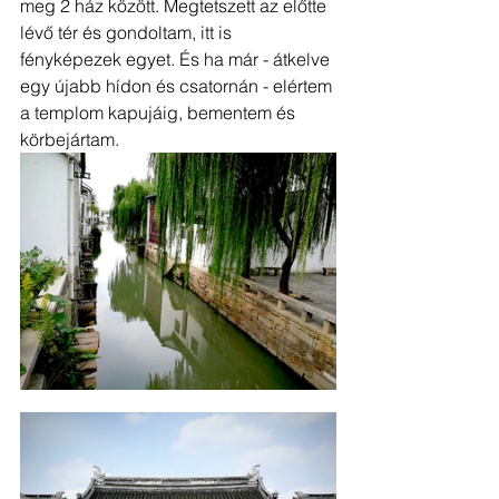
meg 2 ház között. Megtetszett az előtte 
lévő tér és gondoltam, itt is 
fényképezek egyet. És ha már - átkelve 
egy újabb hídon és csatornán - elértem 
a templom kapujáig, bementem és 
körbejártam.  