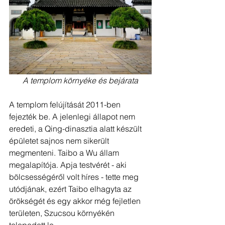
A templom környéke és bejárata
A templom felújítását 2011-ben 
fejezték be. A jelenlegi állapot nem 
eredeti, a Qing-dinasztia alatt készült 
épületet sajnos nem sikerült 
megmenteni. Taibo a Wu állam 
megalapítója. Apja testvérét - aki 
bölcsességéről volt híres - tette meg 
utódjának, ezért Taibo elhagyta az 
örökségét és egy akkor még fejletlen 
területen, Szucsou környékén 