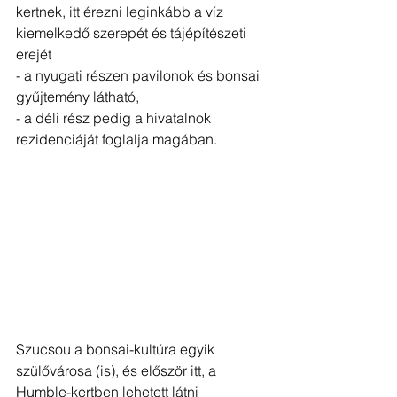
kertnek, itt érezni leginkább a víz 
kiemelkedő szerepét és tájépítészeti 
erejét
- a nyugati részen pavilonok és bonsai 
gyűjtemény látható, 
- a déli rész pedig a hivatalnok 
rezidenciáját foglalja magában.
Szucsou a bonsai-kultúra egyik 
szülővárosa (is), és először itt, a 
Humble-kertben lehetett látni 