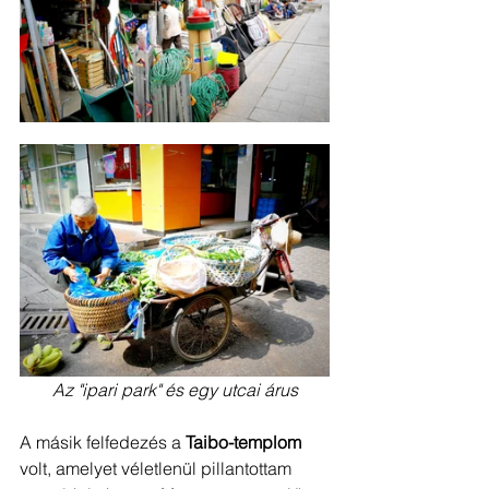
Az "ipari park" és egy utcai árus
A másik felfedezés a 
Taibo-templom
volt, amelyet véletlenül pillantottam 