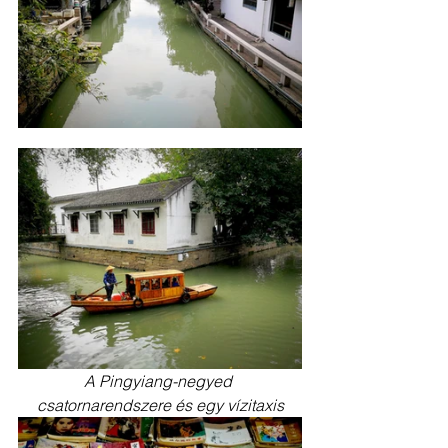
A Pingyiang-negyed 
csatornarendszere és egy vízitaxis