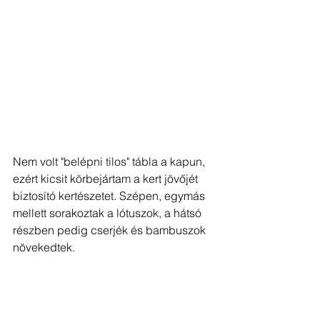
Nem volt "belépni tilos" tábla a kapun, 
ezért kicsit körbejártam a kert jövőjét 
biztosító kertészetet. Szépen, egymás 
mellett sorakoztak a lótuszok, a hátsó 
részben pedig cserjék és bambuszok 
növekedtek. 