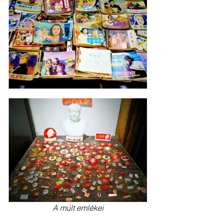
A múlt emlékei