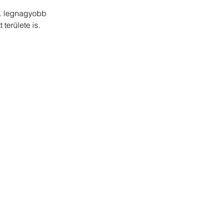
6. legnagyobb 
területe is.