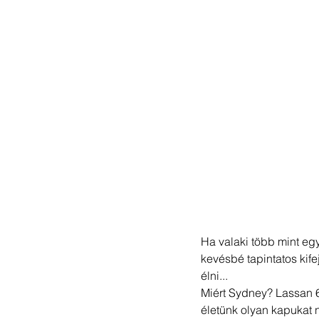
Ha valaki több mint egy
kevésbé tapintatos kif
élni...
Miért Sydney? Lassan 6 
életünk olyan kapukat 