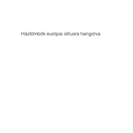
Háztömbök európai stílusra hangolva