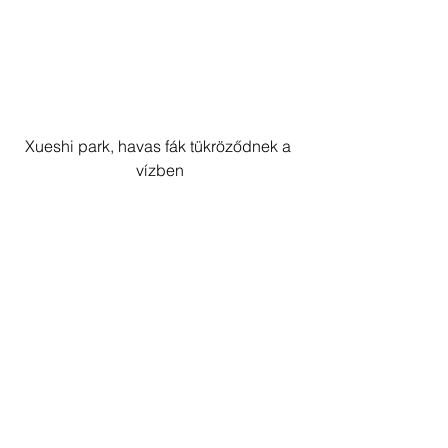
Xueshi park, havas fák tükröződnek a 
vízben