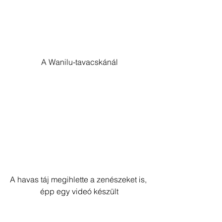
A Wanilu-tavacskánál
A havas táj megihlette a zenészeket is, 
épp egy videó készült