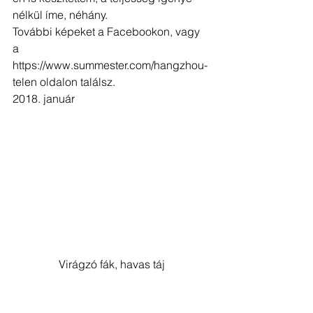
nélkül íme, néhány.
További képeket a Facebookon, vagy 
a 
https://www.summester.com/hangzhou-
telen oldalon találsz.
2018. január
Virágzó fák, havas táj