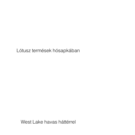
Lótusz termések hósapkában
West Lake havas háttérrel