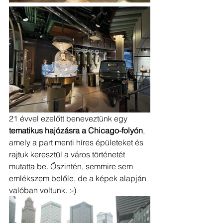
21 évvel ezelőtt beneveztünk egy 
tematikus hajózásra a Chicago-folyón
, 
amely a part menti híres épületeket és 
rajtuk keresztül a város történetét 
mutatta be. Őszintén, semmire sem 
emlékszem belőle, de a képek alapján 
valóban voltunk. :-) 