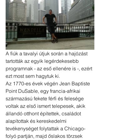
A fiúk a tavalyi útjuk során a hajózást 
tartották az egyik legérdekesebb 
programnak - az eső ellenére is -, ezért 
ezt most sem hagytuk ki. 
Az 1770-es évek végén Jean Baptiste 
Point DuSable, egy francia-afrikai 
származású fekete férfi és felesége 
voltak az első ismert telepesek, akik 
állandó otthont építettek, családot 
alapítottak és kereskedelmi 
tevékenységet folytattak a Chicago-
folyó partján, majd őslakos törzsek 