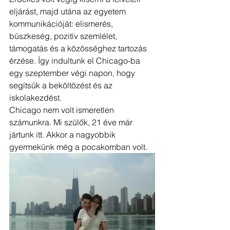
eljárást, majd utána az egyetem 
kommunikációját: elismerés, 
büszkeség, pozitív szemlélet, 
támogatás és a közösséghez tartozás 
érzése. Így indultunk el Chicago-ba 
egy szeptember végi napon, hogy 
segítsük a beköltözést és az 
iskolakezdést.
Chicago nem volt ismeretlen 
számunkra. Mi szülők, 21 éve már 
jártunk itt. Akkor a nagyobbik 
gyermekünk még a pocakomban volt.