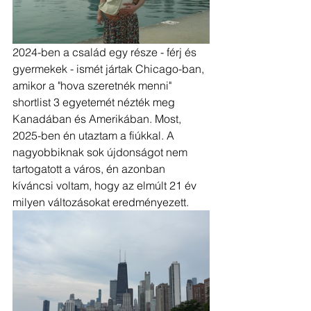
2024-ben a család egy része - férj és 
gyermekek - ismét jártak Chicago-ban, 
amikor a "hova szeretnék menni" 
shortlist 3 egyetemét nézték meg  
Kanadában és Amerikában. Most, 
2025-ben én utaztam a fiúkkal. A 
nagyobbiknak sok újdonságot nem 
tartogatott a város, én azonban 
kíváncsi voltam, hogy az elmúlt 21 év 
milyen változásokat eredményezett. 