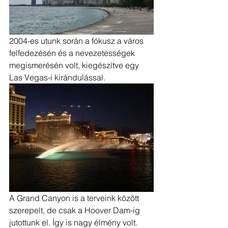
2004-es utunk során a fókusz a város 
felfedezésén és a nevezetességek 
megismerésén volt, kiegészítve egy 
Las Vegas-i kirándulással.
A Grand Canyon is a terveink között 
szerepelt, de csak a Hoover Dam-ig 
jutottunk el. Így is nagy élmény volt.