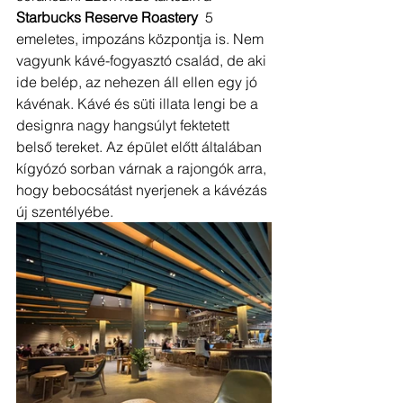
Starbucks Reserve Roastery
  5 
emeletes, impozáns központja is. Nem 
vagyunk kávé-fogyasztó család, de aki 
ide belép, az nehezen áll ellen egy jó 
kávénak. Kávé és süti illata lengi be a 
designra nagy hangsúlyt fektetett 
belső tereket. Az épület előtt általában 
kígyózó sorban várnak a rajongók arra, 
hogy bebocsátást nyerjenek a kávézás 
új szentélyébe.