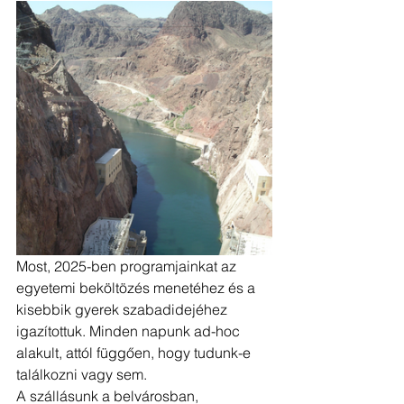
Most, 2025-ben programjainkat az 
egyetemi beköltözés menetéhez és a 
kisebbik gyerek szabadidejéhez 
igazítottuk. Minden napunk ad-hoc 
alakult, attól függően, hogy tudunk-e 
találkozni vagy sem.
A szállásunk a belvárosban, 