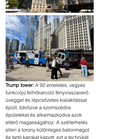
Trump tower: 
A 92 emeletes, vegyes 
funkciójú felhőkarcoló fényvisszaverő 
üveggel és lépcsőzetes kialakítással 
épült, tükrözve a szomszédos 
épületeket és alkalmazkodva azok 
eltérő magasságához. A szélterhelés 
ellen a torony különleges betonmagot 
és tartó karokat kapott, ezt a technikát 