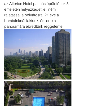
az Allerton Hotel patinás épületének 8. 
emeletén helyezkedett el, némi 
rálátással a belvárosra. 21 éve a 
barátainknál laktunk, és  erre a 
panorámára ébredtünk reggelente.