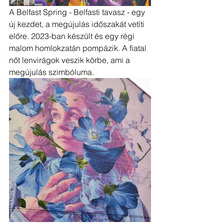
A Belfast Spring - Belfasti tavasz - egy 
új kezdet, a megújulás időszakát vetíti 
előre. 2023-ban készült és egy régi 
malom homlokzatán pompázik. A fiatal 
nőt lenvirágok veszik körbe, ami a 
megújulás szimbóluma.