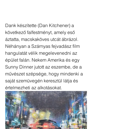
Dank készítette (Dan Kitchener) a 
következő falfestményt, amely eső 
áztatta, macskaköves utcát ábrázol. 
Néhányan a Szárnyas fejvadász film 
hangulatát vélik megelevenedni az 
épület falán. Nekem Amerika és egy 
Sunny Dinner jutott az eszembe, de a 
művészet szépsége, hogy mindenki a 
saját szemüvegén keresztül látja és 
értelmezheti az alkotásokat.