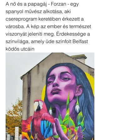
A nő és a papagáj - Forzan - egy 
spanyol művész alkotása, aki 
csereprogram keretében érkezett a 
városba. A kép az ember és természet 
viszonyát jeleníti meg. Érdekessége a 
színvilága, amely üde színfolt Belfast 
ködös utcáin 