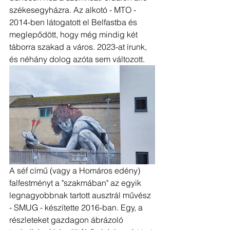
székesegyházra. Az alkotó - MTO -  
2014-ben látogatott el Belfastba és 
meglepődött, hogy még mindig két 
táborra szakad a város. 2023-at írunk, 
és néhány dolog azóta sem változott. 
A séf című (vagy a Homáros edény) 
falfestményt a "szakmában" az egyik 
legnagyobbnak tartott ausztrál művész 
- SMUG - készítette 2016-ban. Egy, a 
részleteket gazdagon ábrázoló 