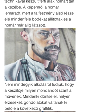
technikával készült férfi alak homárt tart 
a kezébe. A képemről a homár 
lemaradt, mert a falfestmény alsó része 
elé mindenféle bódékat állítottak és a 
homár már alig látszott.
Nem mindegyik alkotásról tudjuk, hogy 
a készítője milyen mondandót szánt a 
művének. Mindenki döntse el, milyen 
érzéseket, gondolatokat váltanak ki 
belőle a következő graffitik: 