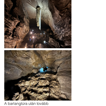
A barlangtúra után tovább 