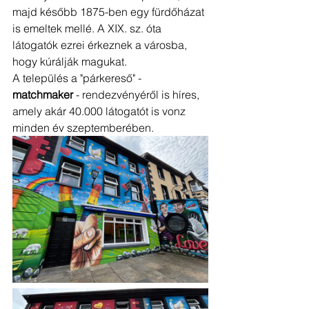
majd később 1875-ben egy fürdőházat 
is emeltek mellé. A XIX. sz. óta 
látogatók ezrei érkeznek a városba, 
hogy kúrálják magukat.
A település a "párkereső" - 
matchmaker
 - rendezvényéről is híres, 
amely akár 40.000 látogatót is vonz 
minden év szeptemberében.