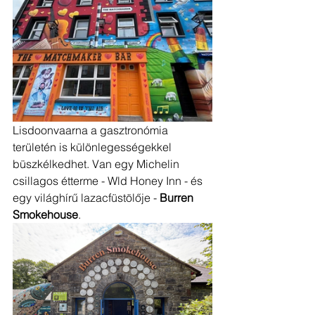
Lisdoonvaarna a gasztronómia 
területén is különlegességekkel 
büszkélkedhet. Van egy Michelin 
csillagos étterme - Wld Honey Inn - és 
egy világhírű lazacfüstölője - 
Burren 
Smokehouse
. 