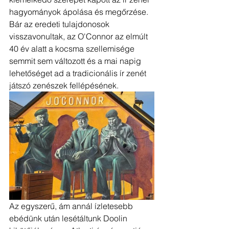
hagyományok ápolása és megőrzése. 
Bár az eredeti tulajdonosok 
visszavonultak, az O'Connor az elmúlt 
40 év alatt a kocsma szellemisége 
semmit sem változott és a mai napig 
lehetőséget ad a tradicionális ír zenét 
játszó zenészek fellépésének.
Az egyszerű, ám annál ízletesebb 
ebédünk után lesétáltunk Doolin 