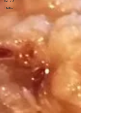
Ez+Az
Ételek