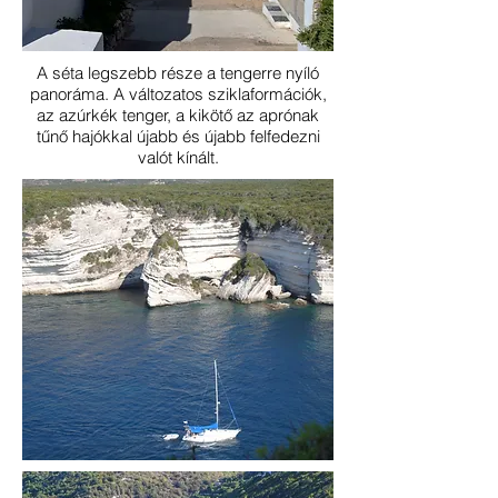
A séta legszebb része a tengerre nyíló
panoráma. A változatos sziklaformációk,
az azúrkék tenger, a kikötő az aprónak
tűnő hajókkal újabb és újabb felfedezni
valót kínált.