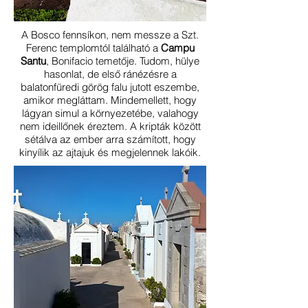
A Bosco fennsíkon, nem messze a Szt.
Ferenc templomtól található a
Campu
Santu
, Bonifacio temetője. Tudom, hülye
hasonlat, de első ránézésre a
balatonfüredi görög falu jutott eszembe,
amikor megláttam. Mindemellett, hogy
lágyan simul a környezetébe, valahogy
nem ideillőnek éreztem. A kripták között
sétálva az ember arra számított, hogy
kinyílik az ajtajuk és megjelennek lakóik.