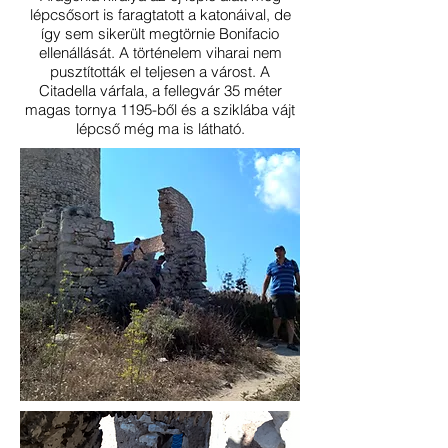
lépcsősort is faragtatott a katonáival, de
így sem sikerült megtörnie Bonifacio
ellenállását. A történelem viharai nem
pusztították el teljesen a várost. A
Citadella várfala, a fellegvár 35 méter
magas tornya 1195-ből és a sziklába vájt
lépcső még ma is látható.