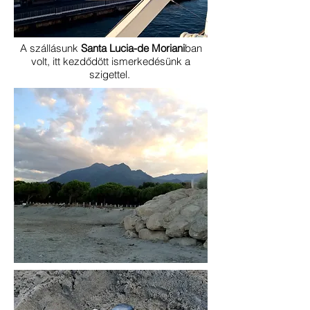
A szállásunk
Santa Lucia-de Moriani
ban
volt, itt kezdődött ismerkedésünk a
szigettel.