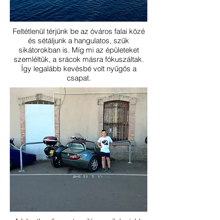
Feltétlenül térjünk be az óváros falai közé
és sétáljunk a hangulatos, szűk
sikátorokban is. Míg mi az épületeket
szemléltük, a srácok másra fókuszáltak.
Így legalább kevésbé volt nyűgös a
csapat.