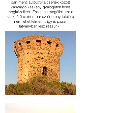
part menti autóútról a cserjék között
kanyargó keskeny gyalogúton lehet
megközelíteni. Érdemes megállni erre a
kis kitérőre, mert bár az őrtorony tetejére
nem lehet felmenni, így is pazar
látványban lesz részünk.