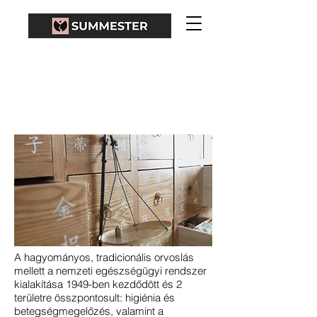
EGÉSZSÉGÜGYI
ELLÁTÁS KÍNÁBAN
A hagyományos, tradicionális orvoslás
mellett a nemzeti egészségügyi rendszer
kialakítása 1949-ben kezdődött és 2
területre összpontosult:
higiénia és
betegségmegelőzés, valamint a