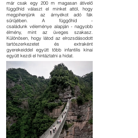
már csak egy 200 m magasan átívelő
függőhíd választ el minket attól, hogy
megpihenjünk az árnyékot adó fák
sűrűjében. A függőhíd -
családunk véleménye alapján - nagyobb
élmény, mint az üveges szakasz.
Különösen, hogy látod az elrozsdásodott
tartószerkezetet és extraként
gyerekeiddel együtt több infantilis kínai
együtt kezdi el hintáztatni a hidat.