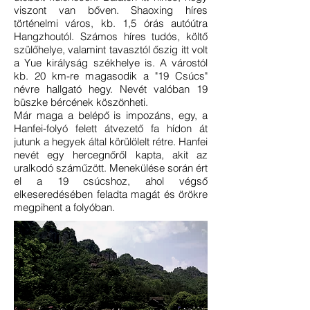
viszont van bőven. Shaoxing híres
történelmi város, kb. 1,5 órás autóútra
Hangzhoutól. Számos híres tudós, költő
szülőhelye, valamint tavasztól őszig itt volt
a Yue királyság székhelye is. A várostól
kb. 20 km-re magasodik a "19 Csúcs"
névre hallgató hegy. Nevét valóban 19
büszke bércének köszönheti.
Már maga a belépő is impozáns, egy, a
Hanfei-folyó felett átvezető fa hídon át
jutunk a hegyek által körülölelt rétre. Hanfei
nevét egy hercegnőről kapta, akit az
uralkodó száműzött. Menekülése során ért
el a 19 csúcshoz, ahol végső
elkeseredésében feladta magát és örökre
megpihent a folyóban.